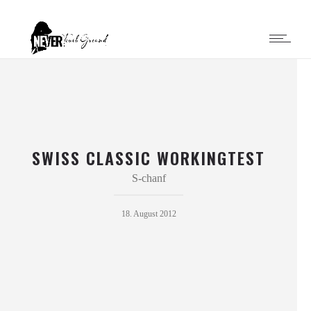
SWISS CLASSIC WORKINGTEST
S-chanf
18. August 2012