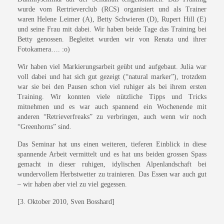
wurde vom Rertrieverclub (RCS) organisiert und als Trainer
waren Helene Leimer (A), Betty Schwieren (D), Rupert Hill (E)
und seine Frau mit dabei. Wir haben beide Tage das Training bei
Betty genossen. Begleitet wurden wir von Renata und ihrer
Fotokamera…. :o)
Wir haben viel Markierungsarbeit geübt und aufgebaut. Julia war
voll dabei und hat sich gut gezeigt (“natural marker”), trotzdem
war sie bei den Pausen schon viel ruhiger als bei ihrem ersten
Training. Wir konnten viele nützliche Tipps und Tricks
mitnehmen und es war auch spannend ein Wochenende mit
anderen “Retrieverfreaks” zu verbringen, auch wenn wir noch
“Greenhorns” sind.
Das Seminar hat uns einen weiteren, tieferen Einblick in diese
spannende Arbeit vermittelt und es hat uns beiden grossen Spass
gemacht in dieser ruhigen, idylischen Alpenlandschaft bei
wundervollem Herbstwetter zu trainieren. Das Essen war auch gut
– wir haben aber viel zu viel gegessen.
[3. Oktober 2010, Sven Bosshard]