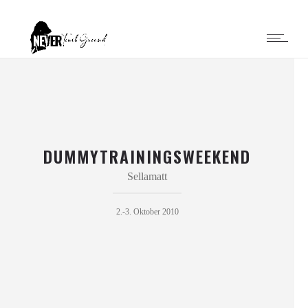
DUMMYTRAININGSWEEKEND
Sellamatt
2.-3. Oktober 2010